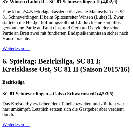
SV Winsen (Luhe) II – SC 81 Schneverdingen II (4,0:2,0)
Eine klare 2:4-Niederlage kassierte die zweite Mannschaft des SC
81 Schneverdingen II beim Spitzenreiter Winsen (Luhe) II. Zwar
starteten die Heidjer hoffnungsvoll mit 1:0 durch eine kampflos
gewonnene Partie an Brett eins, und Gerhard Dzeyk, der seine
Partie an Brett zwei mit fundierten Endspielkenntnissen sicher nach
Hause brachte.
Weiterlesen …
6. Spieltag: Bezirksliga, SC 81 I;
Kreisklasse Ost, SC 81 II (Saison 2015/16)
Bezirksliga
SC 81 Schneverdingen – Caissa Schwarmstedt (4,5:3,5)
Das Kreisderby zwischen dem Tabellenzweiten und -fünften war
hart umkämpft. Letztlich setzten sich die Gastgeber aber verdient
durch.
Weiterlesen …