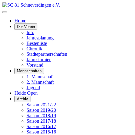
Home
Der Verein
Info
Jahresplanung
Bestenliste
Chronik
Städtepartnerschaften
Jahresturnier
Vorstand
Mannschaften
1. Mannschaft
2. Mannschaft
Jugend
Heide Open
Archiv
Saison 2021/22
Saison 2019/20
Saison 2018/19
Saison 2017/18
Saison 2016/17
Saison 2015/16