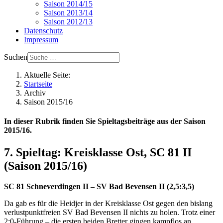
Saison 2014/15
Saison 2013/14
Saison 2012/13
Datenschutz
Impressum
Suchen
Aktuelle Seite:
Startseite
Archiv
Saison 2015/16
In dieser Rubrik finden Sie Spieltagsbeiträge aus der Saison
2015/16.
7. Spieltag: Kreisklasse Ost, SC 81 II
(Saison 2015/16)
SC 81 Schneverdingen II – SV Bad Bevensen II (2,5:3,5)
Da gab es für die Heidjer in der Kreisklasse Ost gegen den bislang
verlustpunktfreien SV Bad Bevensen II nichts zu holen. Trotz einer
2:0-Führung – die ersten beiden Bretter gingen kampflos an