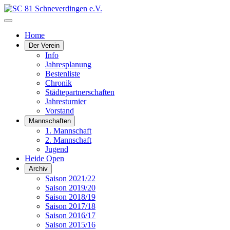
Home
Der Verein
Info
Jahresplanung
Bestenliste
Chronik
Städtepartnerschaften
Jahresturnier
Vorstand
Mannschaften
1. Mannschaft
2. Mannschaft
Jugend
Heide Open
Archiv
Saison 2021/22
Saison 2019/20
Saison 2018/19
Saison 2017/18
Saison 2016/17
Saison 2015/16