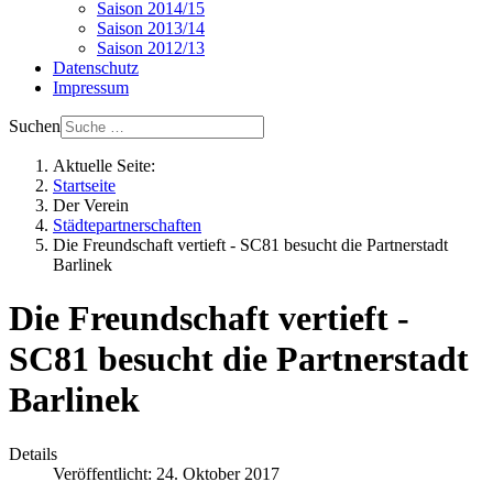
Saison 2014/15
Saison 2013/14
Saison 2012/13
Datenschutz
Impressum
Suchen
Aktuelle Seite:
Startseite
Der Verein
Städtepartnerschaften
Die Freundschaft vertieft - SC81 besucht die Partnerstadt
Barlinek
Die Freundschaft vertieft -
SC81 besucht die Partnerstadt
Barlinek
Details
Veröffentlicht: 24. Oktober 2017