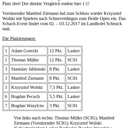
Platz drei! Der direkte Vergleich endete hier 1:1!
Vorsitzender Manfred Ziemann lud zum Schluss wieder Krzysztof
Wolski mit Spielern nach Schneverdingen zum Heide Open ein. Das
Schach-Event findet vom 02. – 03.12.2017 im Landhotel Schnuck
statt.
Die Platzierungen:
1
Adam Gorecki
12 Pkt.
Lasker
1
Thomas Müller
12 Pkt.
SC81
3
Stanislav Jablonski
8 Pkt.
Lasker
3
Manfred Ziemann
8 Pkt.
SC81
5
Krzysztof Wolski
7,5 Pkt.
Lasker
6
Bogdan Pecuch
5,5 Pkt.
Lasker
7
Bogdan Wasylciw
3 Pkt.
SC81
Von links nach rechts: Thomas Müller (SC81); Manfred
Ziemann (Vorsitzender SC81); Krzysztof Wolski