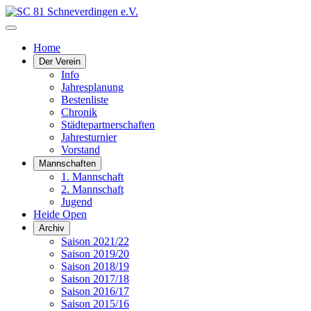
Home
Der Verein
Info
Jahresplanung
Bestenliste
Chronik
Städtepartnerschaften
Jahresturnier
Vorstand
Mannschaften
1. Mannschaft
2. Mannschaft
Jugend
Heide Open
Archiv
Saison 2021/22
Saison 2019/20
Saison 2018/19
Saison 2017/18
Saison 2016/17
Saison 2015/16