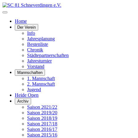
Home
Der Verein
Info
Jahresplanung
Bestenliste
Chronik
Städtepartnerschaften
Jahresturnier
Vorstand
Mannschaften
1. Mannschaft
2. Mannschaft
Jugend
Heide Open
Archiv
Saison 2021/22
Saison 2019/20
Saison 2018/19
Saison 2017/18
Saison 2016/17
Saison 2015/16