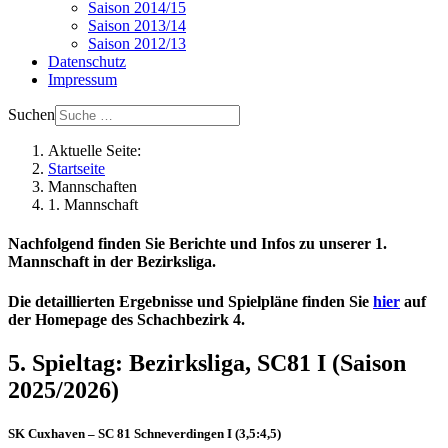
Saison 2014/15
Saison 2013/14
Saison 2012/13
Datenschutz
Impressum
Suchen
Aktuelle Seite:
Startseite
Mannschaften
1. Mannschaft
Nachfolgend finden Sie Berichte und Infos zu unserer 1.
Mannschaft in der Bezirksliga.
Die detaillierten Ergebnisse und Spielpläne finden Sie
hier
auf
der Homepage des Schachbezirk 4.
5. Spieltag: Bezirksliga, SC81 I (Saison
2025/2026)
SK Cuxhaven – SC 81 Schneverdingen I (3,5:4,5)