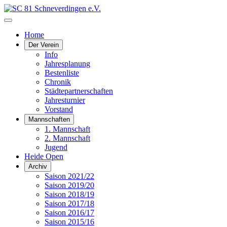
Home
Der Verein
Info
Jahresplanung
Bestenliste
Chronik
Städtepartnerschaften
Jahresturnier
Vorstand
Mannschaften
1. Mannschaft
2. Mannschaft
Jugend
Heide Open
Archiv
Saison 2021/22
Saison 2019/20
Saison 2018/19
Saison 2017/18
Saison 2016/17
Saison 2015/16