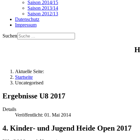
Saison 2014/15
Saison 2013/14
Saison 2012/13
Datenschutz
Impressum
Suchen
H
Aktuelle Seite:
Startseite
Uncategorised
Ergebnisse U8 2017
Details
Veröffentlicht: 01. Mai 2014
4. Kinder- und Jugend Heide Open 2017