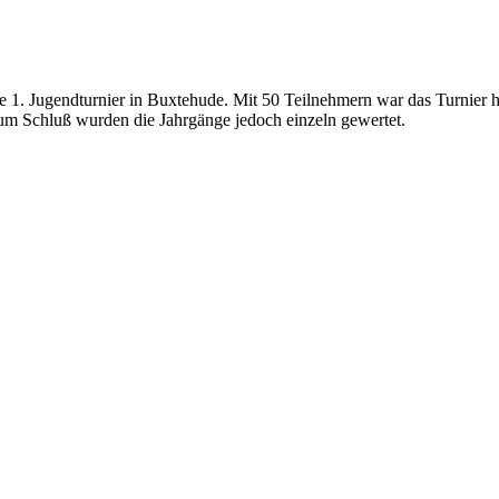
e 1. Jugendturnier in Buxtehude. Mit 50 Teilnehmern war das Turnier 
um Schluß wurden die Jahrgänge jedoch einzeln gewertet.