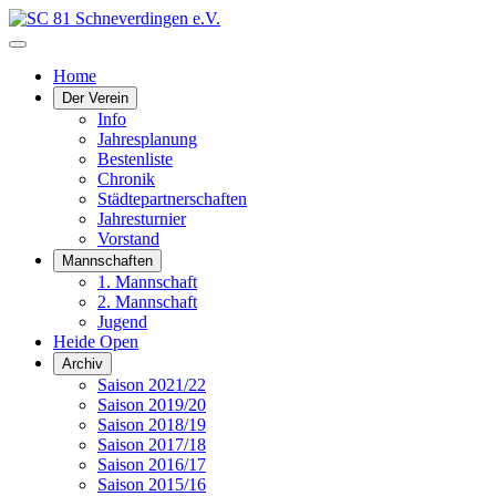
Home
Der Verein
Info
Jahresplanung
Bestenliste
Chronik
Städtepartnerschaften
Jahresturnier
Vorstand
Mannschaften
1. Mannschaft
2. Mannschaft
Jugend
Heide Open
Archiv
Saison 2021/22
Saison 2019/20
Saison 2018/19
Saison 2017/18
Saison 2016/17
Saison 2015/16