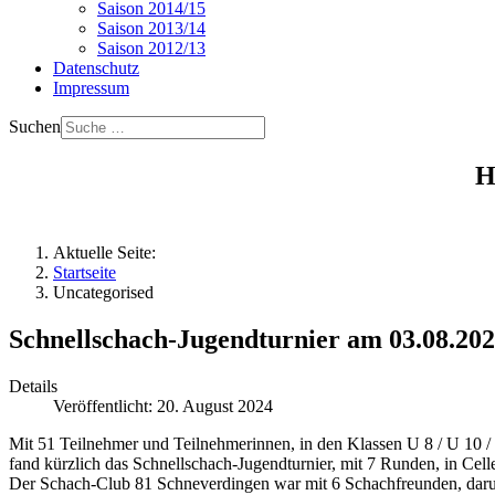
Saison 2014/15
Saison 2013/14
Saison 2012/13
Datenschutz
Impressum
Suchen
H
Aktuelle Seite:
Startseite
Uncategorised
Schnellschach-Jugendturnier am 03.08.202
Details
Veröffentlicht: 20. August 2024
Mit 51 Teilnehmer und Teilnehmerinnen, in den Klassen U 8 / U 10 /
fand kürzlich das Schnellschach-Jugendturnier, mit 7 Runden, in Celle 
Der Schach-Club 81 Schneverdingen war mit 6 Schachfreunden, darunt